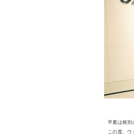
平素は格別
この度、ウ