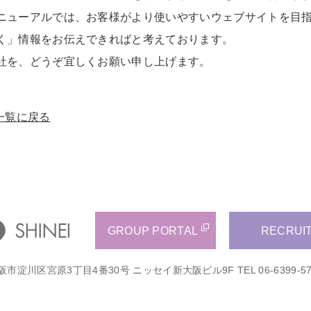
ニューアルでは、お客様がより使いやすいウェブサイトを目
く」情報をお伝えできればと考えております。
社を、どうぞ宜しくお願い申し上げます。
一覧に戻る
GROUP PORTAL
RECRUI
阪市淀川区宮原3丁目4番30号 ニッセイ新大阪ビル9F
TEL 06-6399-5