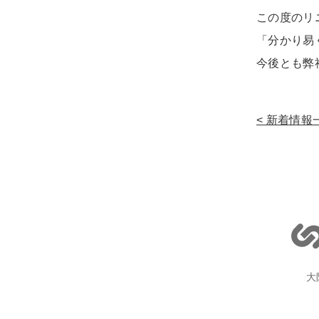
この度のリ
「分かり易
今後とも弊
新着情報
大