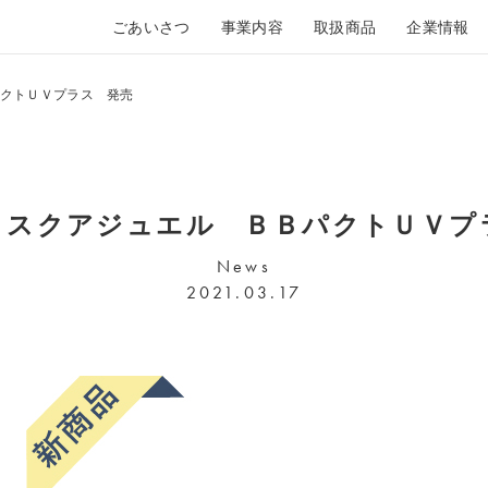
ごあいさつ
事業内容
取扱商品
企業情報
クトＵＶプラス 発売
】スクアジュエル ＢＢパクトＵＶプ
News
2021.03.17