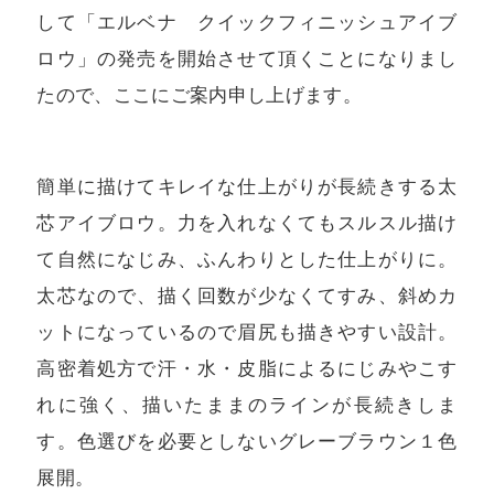
して「エルベナ クイックフィニッシュアイブ
ロウ」の発売を開始させて頂くことになりまし
たので、ここにご案内申し上げます。
簡単に描けてキレイな仕上がりが長続きする太
芯アイブロウ。力を入れなくてもスルスル描け
て自然になじみ、ふんわりとした仕上がりに。
太芯なので、描く回数が少なくてすみ、斜めカ
ットになっているので眉尻も描きやすい設計。
高密着処方で汗・水・皮脂によるにじみやこす
れに強く、描いたままのラインが長続きしま
す。色選びを必要としないグレーブラウン１色
展開。