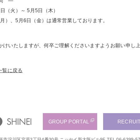
間 —
月3日（火）～ 5月5日（木）
日（月）、5月6日（金）は通常営業しております。
かけいたしますが、何卒ご理解くださいますようお願い申し
一覧に戻る
GROUP PORTAL
RECRUI
阪市淀川区宮原3丁目4番30号 ニッセイ新大阪ビル9F
TEL 06-6399-5