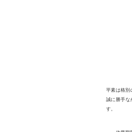
平素は格別
誠に勝手な
す。