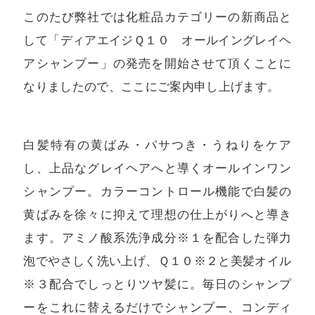
このたび弊社では化粧品カテゴリーの新商品と
して「ディアエイジＱ１０ オールイングレイヘ
アシャンプー」の発売を開始させて頂くことに
なりましたので、ここにご案内申し上げます。
白髪特有の黄ばみ・パサつき・うねりをケア
し、上品なグレイヘアへと導くオールインワン
シャンプー。カラーコントロール機能で白髪の
黄ばみを徐々に抑えて理想の仕上がりへと導き
ます。アミノ酸系洗浄成分※１を配合した弾力
泡でやさしく洗い上げ、Ｑ１０※２と美髪オイル
※３配合でしっとりツヤ髪に。毎日のシャンプ
ーをこれに替えるだけでシャンプー、コンディ