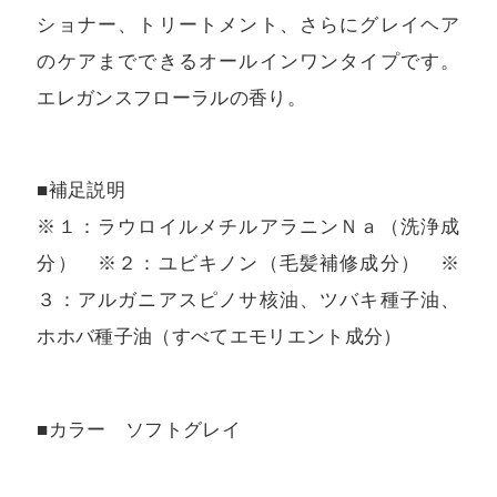
ショナー、トリートメント、さらにグレイヘア
のケアまでできるオールインワンタイプです。
エレガンスフローラルの香り。
■補足説明
※１：ラウロイルメチルアラニンＮａ（洗浄成
分） ※２：ユビキノン（毛髪補修成分） ※
３：アルガニアスピノサ核油、ツバキ種子油、
ホホバ種子油（すべてエモリエント成分）
■カラー ソフトグレイ