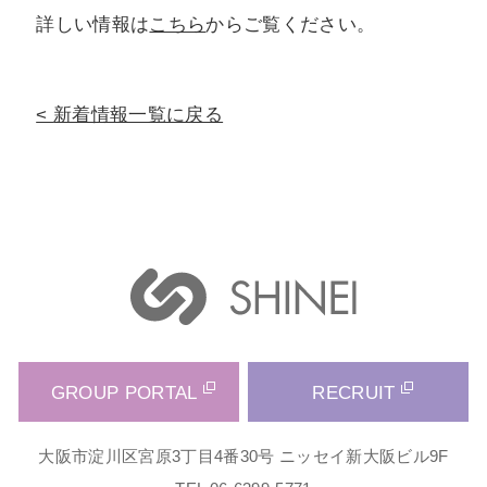
詳しい情報は
こちら
からご覧ください。
新着情報一覧に戻る
GROUP PORTAL
RECRUIT
大阪市淀川区宮原3丁目4番30号 ニッセイ新大阪ビル9F