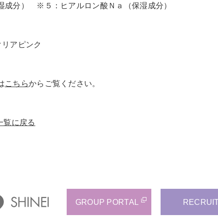
湿成分） ※５：ヒアルロン酸Ｎａ（保湿成分）
リアピンク
は
こちら
からご覧ください。
一覧に戻る
GROUP PORTAL
RECRUI