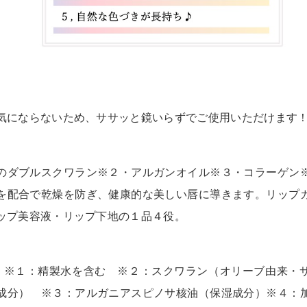
気にならないため、ササッと鏡いらずでご使用いただけます
のダブルスクワラン※２・アルガンオイル※３・コラーゲン
を配合で乾燥を防ぎ、健康的な美しい唇に導きます。リップ
ップ美容液・リップ下地の１品４役。
※１：精製水を含む ※２：スクワラン（オリーブ由来・
成分） ※３：アルガニアスピノサ核油（保湿成分）※４：