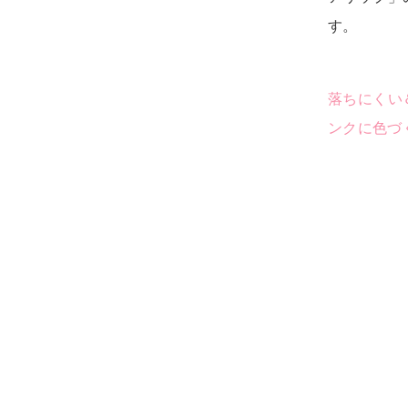
す。
落ちにくい
ンクに色づ