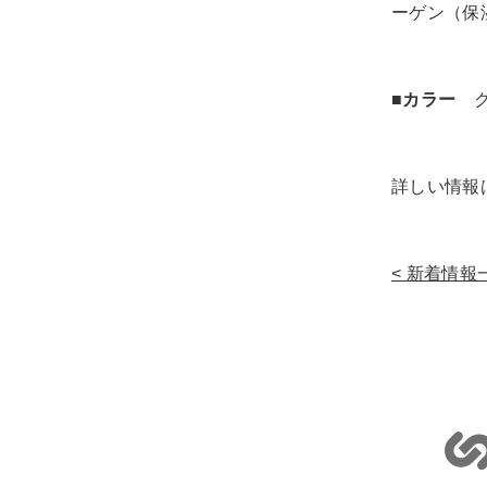
ーゲン（保
■カラー
ク
詳しい情報
新着情報