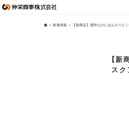
新着情報
【新商品】透明なのにほんのりピン
【新
スク