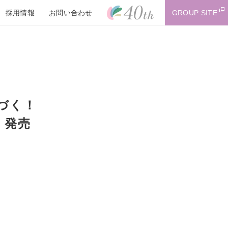
採用情報
お問い合わせ
GROUP SITE
づく！
 発売