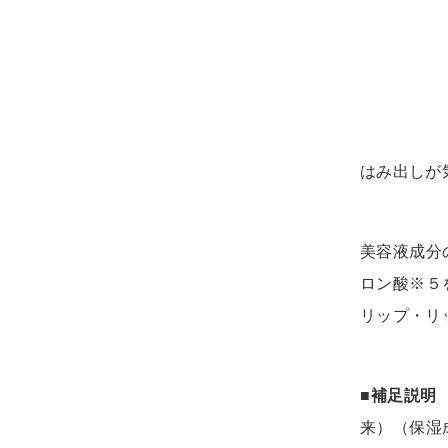
はみ出しが
美容液成分
ロン酸※５
リップ・リ
■補足説明
来）（保湿