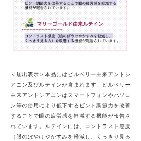
＜届出表示＞本品にはビルベリー由来アントシ
アニン及びルテインが含まれます。ビルベリー
由来アントシアニンはスマートフォンやパソコ
ン等の使用により低下するピント調節力を改善
することで眼の疲労感を軽減する機能が報告さ
れています。ルテインには、コントラスト感度
（眼のぼやけやかすみを軽減し、くっきり見る