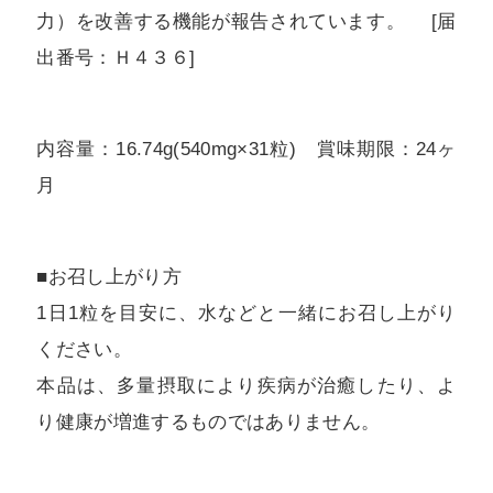
力）を改善する機能が報告されています。 [届
出番号：Ｈ４３６]
内容量：16.74g(540mg×31粒) 賞味期限：24ヶ
月
■お召し上がり方
1日1粒を目安に、水などと一緒にお召し上がり
ください。
本品は、多量摂取により疾病が治癒したり、よ
り健康が増進するものではありません。