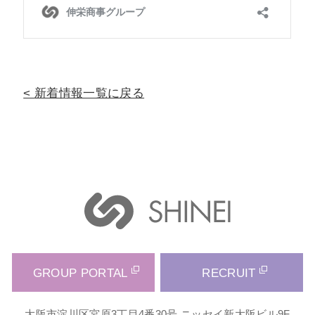
新着情報一覧に戻る
GROUP PORTAL
RECRUIT
大阪市淀川区宮原3丁目4番30号 ニッセイ新大阪ビル9F