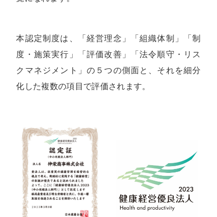
本認定制度は、「経営理念」「組織体制」「制
度・施策実行」「評価改善」「法令順守・リス
クマネジメント」の５つの側面と、それを細分
化した複数の項目で評価されます。