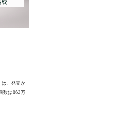
》は、発売か
数は863万