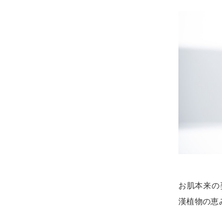
お肌本来の
漢植物の恵