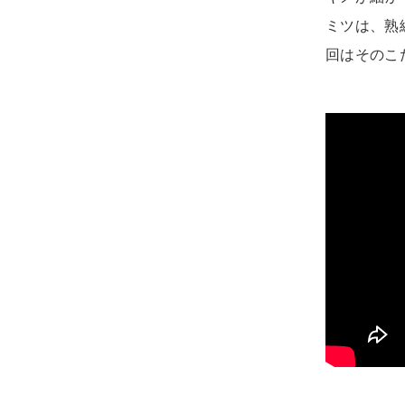
ミツは、熟
回はそのこ