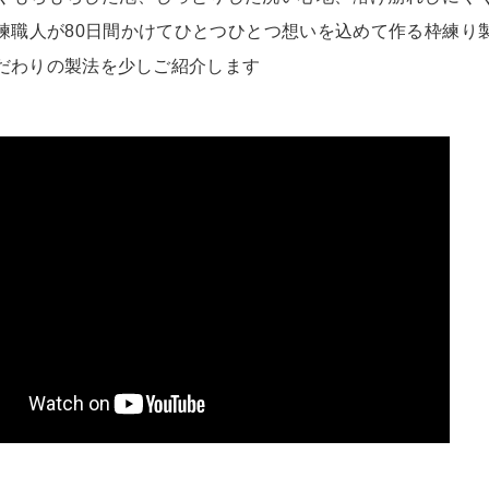
練職人が80日間かけてひとつひとつ想いを込めて作る枠練り
だわりの製法を少しご紹介します