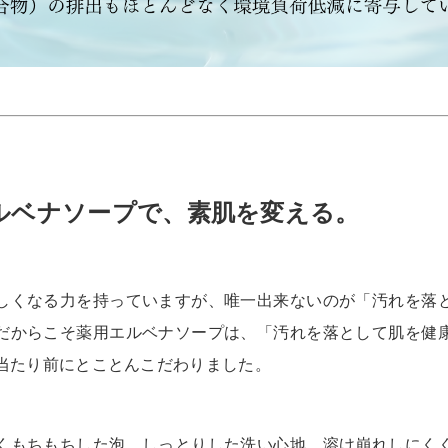
ルベナソープで、素肌を変える。
しくなる力を持っていますが、唯一出来ないのが「汚れを落
だからこそ薬用エルベナソープは、「汚れを落として肌を健
当たり前にとことんこだわりました。
くもちもちした泡、しっとりした洗い心地、溶け崩れしにく