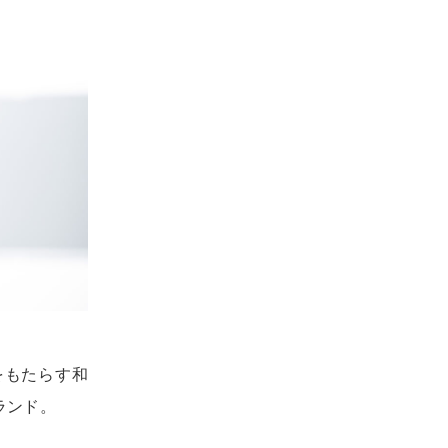
をもたらす和
ランド。