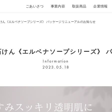
ごあいさつ
事業内容
取扱商品
企業情報
石けん《エルベナソープシリーズ》 パッケージリニューアルのお知らせ
顔石けん《エルベナソープシリーズ》 
Information
2023.05.18