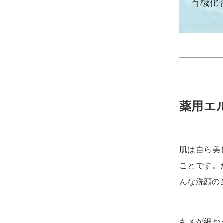
薬用エ
肌は自ら美
ことです。
んな洗顔の
キメが細か