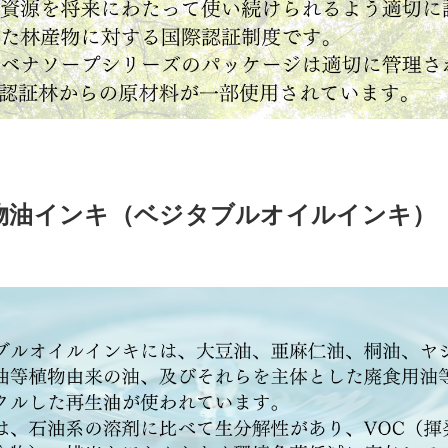
物油インキ（ベジタブルオイルインキ）