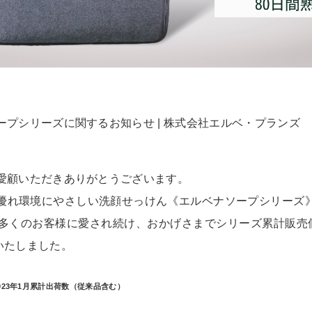
ープシリーズに関するお知らせ | 株式会社エルベ・プランズ
愛顧いただきありがとうございます。
優れ環境にやさしい洗顔せっけん《エルベナソープシリーズ
、多くのお客様に愛され続け、おかげさまでシリーズ累計販売個
いたしました。
2023年1月累計出荷数（従来品含む）