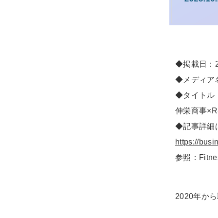
◆掲載日：2
◆メディア名：F
◆タイトル
伸栄商事×
◆記事詳細
https://busi
参照：Fitne
2020年