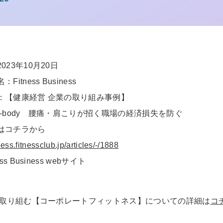
023年10月20日
itness Business
：【健康経営 企業の取り組み事例】
R-body 腰痛・肩こりが招く職場の経済損失を防ぐ
はコチラから
ness.fitnessclub.jp/articles/-/1888
ss Business webサイト
から取り組む【コーポレートフィットネス】についての詳細は
コ