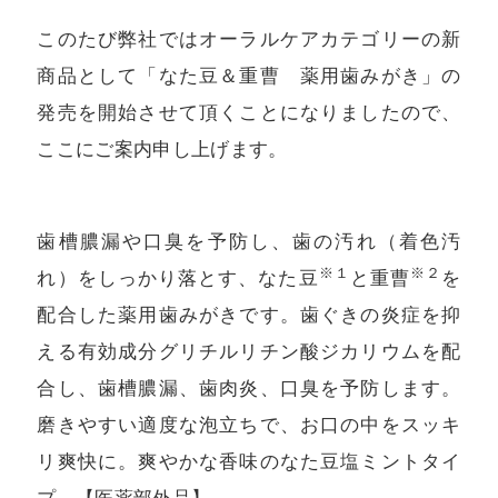
このたび弊社ではオーラルケアカテゴリーの新
商品として「なた豆＆重曹 薬用歯みがき」の
発売を開始させて頂くことになりましたので、
ここにご案内申し上げます。
歯槽膿漏や口臭を予防し、歯の汚れ（着色汚
※１
※２
れ）をしっかり落とす、なた豆
と重曹
を
配合した薬用歯みがきです。歯ぐきの炎症を抑
える有効成分グリチルリチン酸ジカリウムを配
合し、歯槽膿漏、歯肉炎、口臭を予防します。
磨きやすい適度な泡立ちで、お口の中をスッキ
リ爽快に。爽やかな香味のなた豆塩ミントタイ