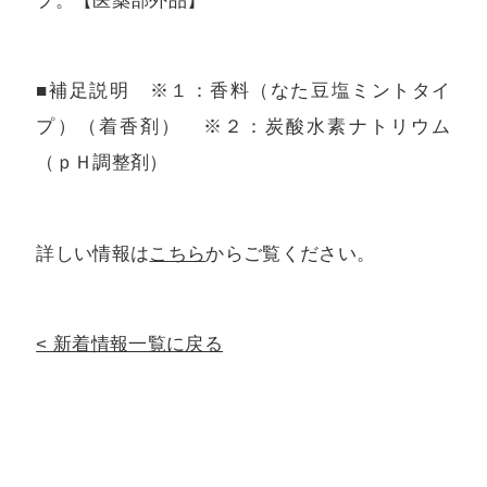
プ。【医薬部外品】
■補足説明 ※１：香料（なた豆塩ミントタイ
プ）（着香剤） ※２：炭酸水素ナトリウム
（ｐＨ調整剤）
詳しい情報は
こちら
からご覧ください。
新着情報一覧に戻る