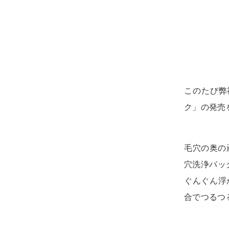
このたび弊
ク」の発売
毛穴の奥の
穴洗浄パッ
ぐんぐん浮
合でつるつ