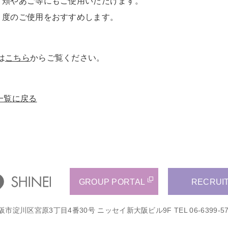
、頬やあご等にもご使用いただけます。
２度のご使用をおすすめします。
は
こちら
からご覧ください。
一覧に戻る
GROUP PORTAL
RECRUI
阪市淀川区宮原3丁目4番30号 ニッセイ新大阪ビル9F
TEL 06-6399-5