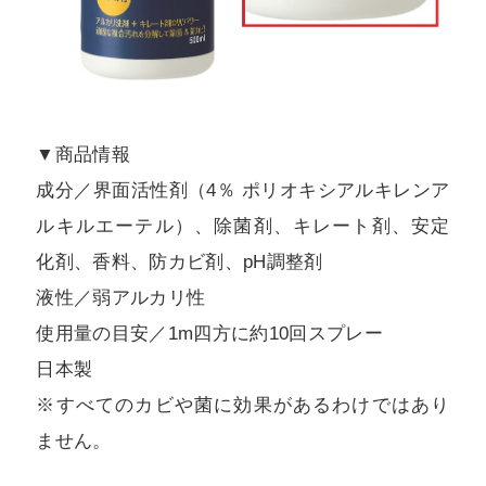
▼商品情報
成分／界面活性剤（4％ ポリオキシアルキレンア
ルキルエーテル）、除菌剤、キレート剤、安定
化剤、香料、防カビ剤、pH調整剤
液性／弱アルカリ性
使用量の目安／1m四方に約10回スプレー
日本製
※すべてのカビや菌に効果があるわけではあり
ません。