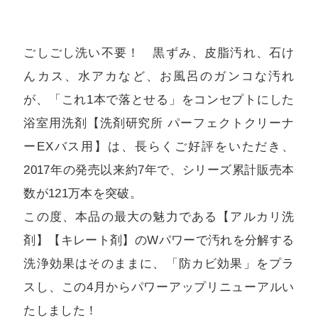
ごしごし洗い不要！ 黒ずみ、皮脂汚れ、石け
んカス、水アカなど、お風呂のガンコな汚れ
が、「これ1本で落とせる」をコンセプトにした
浴室用洗剤【洗剤研究所 パーフェクトクリーナ
ーEXバス用】は、長らくご好評をいただき、
2017年の発売以来約7年で、シリーズ累計販売本
数が121万本を突破。
この度、本品の最大の魅力である【アルカリ洗
剤】【キレート剤】のWパワーで汚れを分解する
洗浄効果はそのままに、「防カビ効果」をプラ
スし、この4月からパワーアップリニューアルい
たしました！