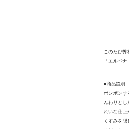
このたび弊
「エルベナ
■商品説明
ポンポンす
んわりとし
れいな仕上
くすみを隠