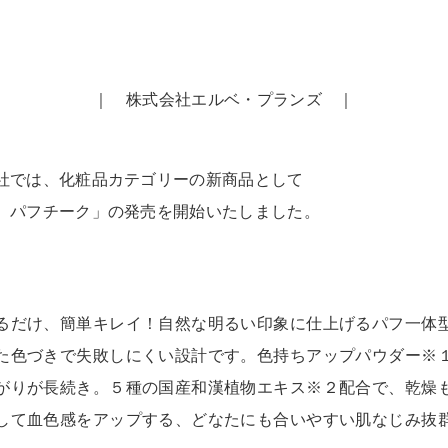
｜ 株式会社エルベ・プランズ ｜
社では、化粧品カテゴリーの新商品として
 パフチーク」の発売を開始いたしました。
るだけ、簡単キレイ！自然な明るい印象に仕上げるパフ一体
た色づきで失敗しにくい設計です。色持ちアップパウダー※
がりが長続き。５種の国産和漢植物エキス※２配合で、乾燥
して血色感をアップする、どなたにも合いやすい肌なじみ抜