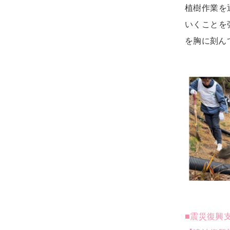
植樹作業を
いくことを
を胸に刻ん
■震災復興