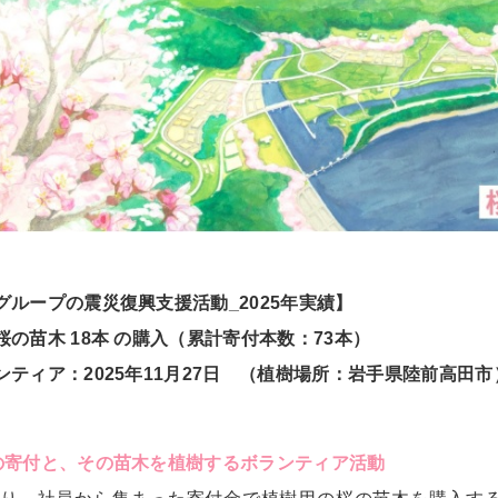
グループの震災復興支援活動_2025年実績】
の苗木 18本 の購入（累計寄付本数：73本）
ンティア：2025年11月27日 （植樹場所：岩手県陸前高田市
の寄付と、その苗木を植樹するボランティア活動