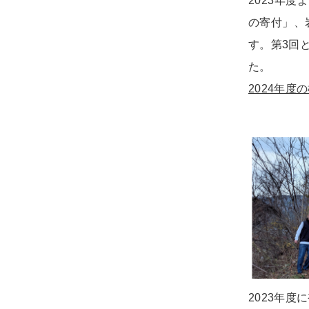
2023年
の寄付」、
す。第3回
た。
2024年度
2023年