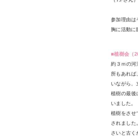
参加理由は
胸に活動に
■植樹会（
約３ｍの河
所もあれば
いながら、
植樹の最後
いました。
植樹をさせ
されました
さいと古く