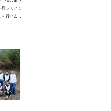
る「桜の苗木
を行っていま
樹を行いまし