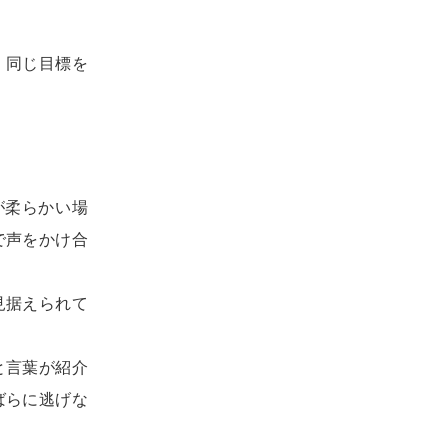
、同じ目標を
が柔らかい場
で声をかけ合
見据えられて
と言葉が紹介
ばらに逃げな