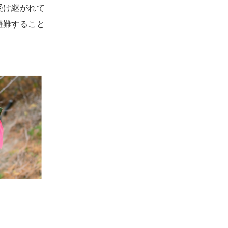
受け継がれて
避難すること