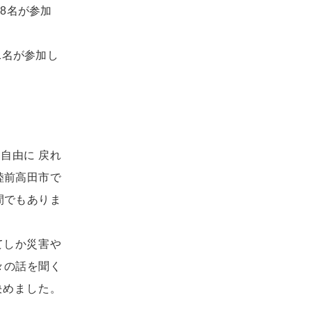
8名が参加
1名が参加し
自由に 戻れ
陸前高田市で
間でもありま
てしか災害や
々の話を聞く
決めました。