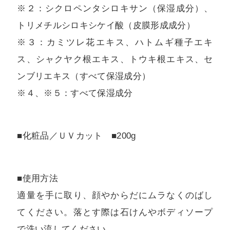
※２：シクロペンタシロキサン（保湿成分）、
トリメチルシロキシケイ酸（皮膜形成成分）
※３：カミツレ花エキス、ハトムギ種子エキ
ス、シャクヤク根エキス、トウキ根エキス、セ
ンブリエキス（すべて保湿成分）
※４、※５：すべて保湿成分
■化粧品／ＵＶカット ■200g
■使用方法
適量を手に取り、顔やからだにムラなくのばし
てください。落とす際は石けんやボディソープ
で洗い流してください。