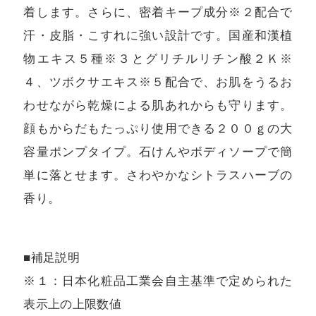
着します。さらに、密着キープ成分※２配合で
汗・皮脂・こすれに強い設計です。国産和漢植
物エキス５種※３とグリチルリチン酸２Ｋ※
４、ツボクサエキス※５配合で、お肌をうるお
わせながら乾燥による肌あれからも守ります。
顔もからだもたっぷり使用できる２００ｇの大
容量ポンプタイプ。石けんやボディソープで簡
単に落とせます。さわやかなシトラスハーブの
香り。
■補足説明
※１：日本化粧品工業会自主基準で定められた
表示上の上限数値